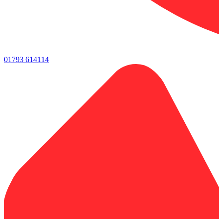
01793 614114